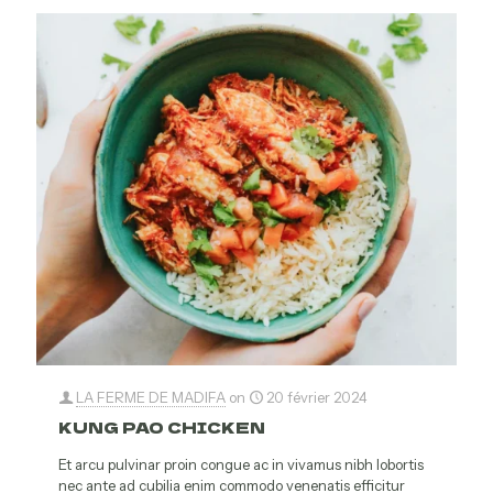
LA FERME DE MADIFA
on
20 février 2024
KUNG PAO CHICKEN
Et arcu pulvinar proin congue ac in vivamus nibh lobortis
nec ante ad cubilia enim commodo venenatis efficitur