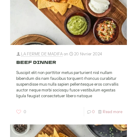
LA FERME DE MADIFA
on
20 février 2024
BEEF DINNER
Suscipit elit non porttitor metus parturient nisl nullam
bibendum dis nam faucibus torquent rhoncus curabitur
suspendisse mus nulla sapien pellentesque eros convallis
auctor neque morbi sociosqu fusce vestibulum egestas
ligula feugiat consectetuer libero natoque
0
0
Read more