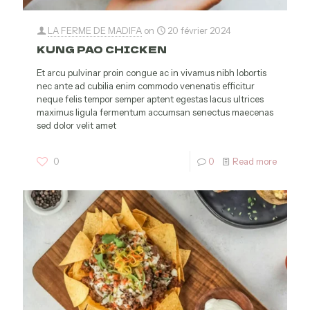
LA FERME DE MADIFA
on
20 février 2024
KUNG PAO CHICKEN
Et arcu pulvinar proin congue ac in vivamus nibh lobortis
nec ante ad cubilia enim commodo venenatis efficitur
neque felis tempor semper aptent egestas lacus ultrices
maximus ligula fermentum accumsan senectus maecenas
sed dolor velit amet
0
0
Read more