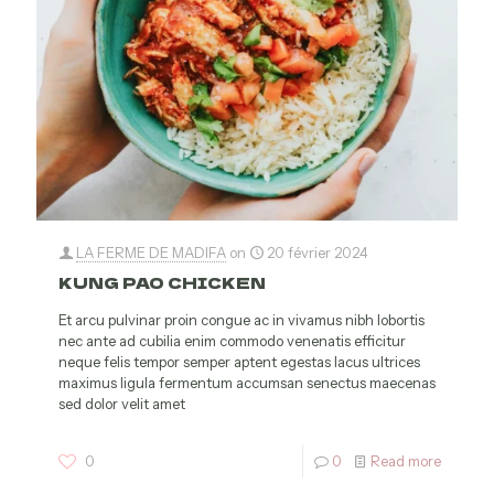
LA FERME DE MADIFA
on
20 février 2024
KUNG PAO CHICKEN
Et arcu pulvinar proin congue ac in vivamus nibh lobortis
nec ante ad cubilia enim commodo venenatis efficitur
neque felis tempor semper aptent egestas lacus ultrices
maximus ligula fermentum accumsan senectus maecenas
sed dolor velit amet
0
0
Read more