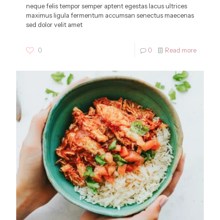
neque felis tempor semper aptent egestas lacus ultrices
maximus ligula fermentum accumsan senectus maecenas
sed dolor velit amet
0
0
Read more