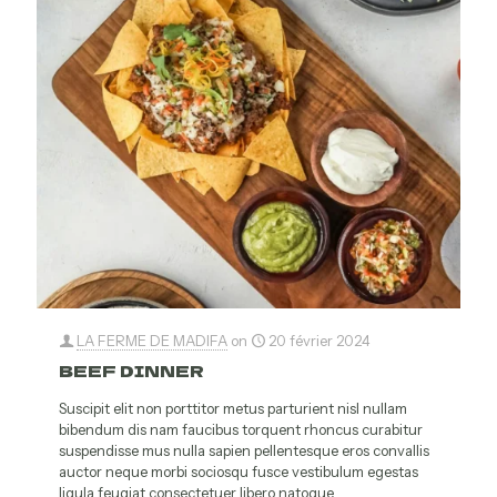
LA FERME DE MADIFA
on
20 février 2024
BEEF DINNER
Suscipit elit non porttitor metus parturient nisl nullam
bibendum dis nam faucibus torquent rhoncus curabitur
suspendisse mus nulla sapien pellentesque eros convallis
auctor neque morbi sociosqu fusce vestibulum egestas
ligula feugiat consectetuer libero natoque