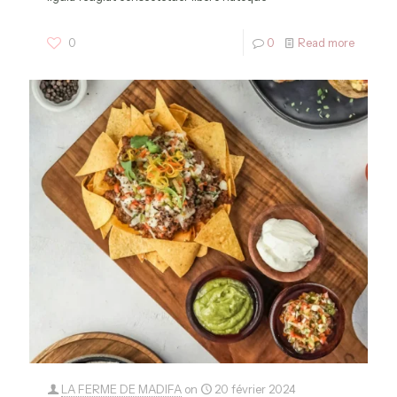
0
0
Read more
LA FERME DE MADIFA
on
20 février 2024