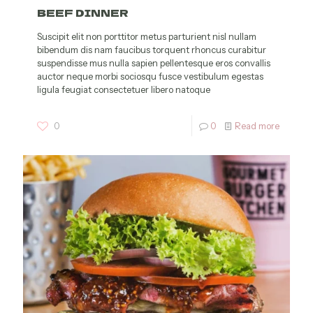
BEEF DINNER
Suscipit elit non porttitor metus parturient nisl nullam
bibendum dis nam faucibus torquent rhoncus curabitur
suspendisse mus nulla sapien pellentesque eros convallis
auctor neque morbi sociosqu fusce vestibulum egestas
ligula feugiat consectetuer libero natoque
0
0
Read more