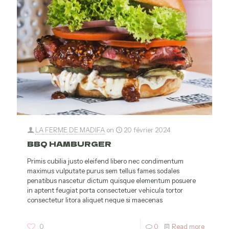
LA FERME DE MADIFA
on
20 février 2024
BBQ HAMBURGER
Primis cubilia justo eleifend libero nec condimentum
maximus vulputate purus sem tellus fames sodales
penatibus nascetur dictum quisque elementum posuere
in aptent feugiat porta consectetuer vehicula tortor
consectetur litora aliquet neque si maecenas
0
0
Read more