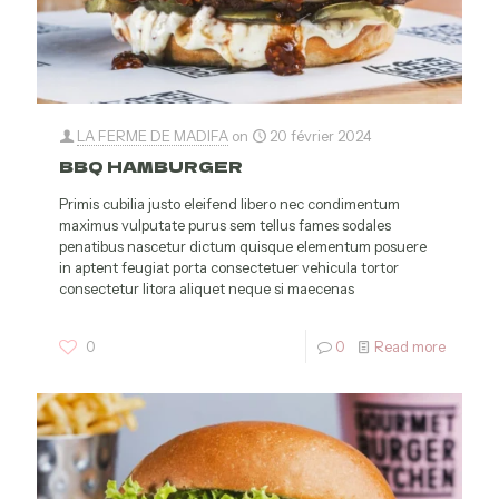
LA FERME DE MADIFA
on
20 février 2024
BBQ HAMBURGER
Primis cubilia justo eleifend libero nec condimentum
maximus vulputate purus sem tellus fames sodales
penatibus nascetur dictum quisque elementum posuere
in aptent feugiat porta consectetuer vehicula tortor
consectetur litora aliquet neque si maecenas
0
0
Read more