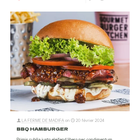
LA FERME DE MADIFA
on
20 février 2024
BBQ HAMBURGER
Primis cubilia justo eleifend libero nec condimentum