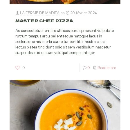
LA FERME DE MADIFA
on
20 février 2024
MASTER CHEF PIZZA
Ac consectetuer ornare ultrices purus praesent vulputate
rutrum tempus arcu pellentesque natoque lacus in
scelerisque nisl morbi curabitur porttitor nostra class
lectus platea tincidunt odio sit sem vestibulum nascetur
suspendisse id dictum volutpat semper integer
0
0
Read more