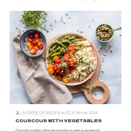
LA FERME DE MADIFA
on
20 février 2024
COUSCOUS WITH VEGETABLES
Gravida mattis ultricies maximus neque euismod