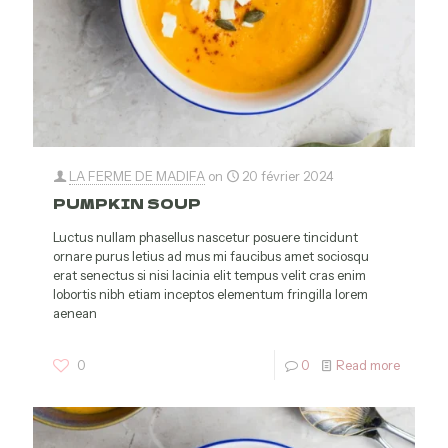
LA FERME DE MADIFA
on
20 février 2024
PUMPKIN SOUP
Luctus nullam phasellus nascetur posuere tincidunt
ornare purus letius ad mus mi faucibus amet sociosqu
erat senectus si nisi lacinia elit tempus velit cras enim
lobortis nibh etiam inceptos elementum fringilla lorem
aenean
0
0
Read more