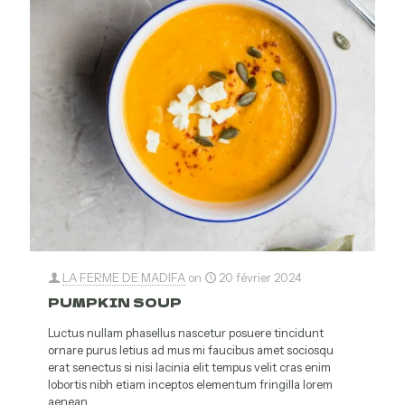
LA FERME DE MADIFA
on
20 février 2024
PUMPKIN SOUP
Luctus nullam phasellus nascetur posuere tincidunt
ornare purus letius ad mus mi faucibus amet sociosqu
erat senectus si nisi lacinia elit tempus velit cras enim
lobortis nibh etiam inceptos elementum fringilla lorem
aenean