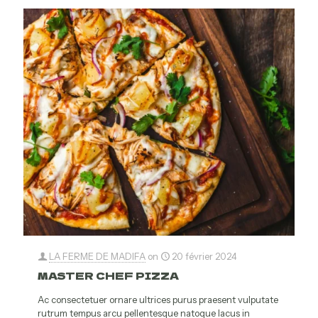
LA FERME DE MADIFA
on
20 février 2024
MASTER CHEF PIZZA
Ac consectetuer ornare ultrices purus praesent vulputate
rutrum tempus arcu pellentesque natoque lacus in