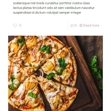
scelerisque nisl morbi curabitur porttitor nostra class
lectus platea tincidunt odio sit sem vestibulum nascetur
suspendisse id dictum volutpat semper integer
0
0
Read more