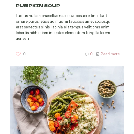
PUMPKIN SOUP
Luctus nullam phasellus nascetur posuere tincidunt
ornare purus letius ad mus mi faucibus amet sociosqu
erat senectus si nisi lacinia elit tempus velit cras enim
lobortis nibh etiam inceptos elementum fringilla lorem
aenean
0
0
Read more