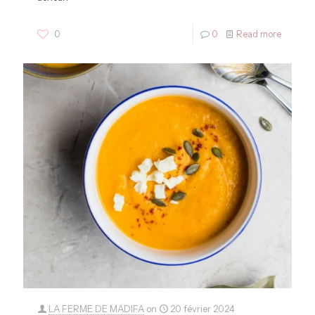
0
0
Read more
LA FERME DE MADIFA
on
20 février 2024