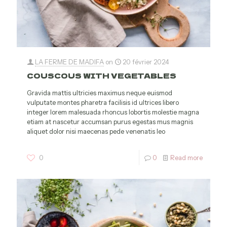
LA FERME DE MADIFA
on
20 février 2024
COUSCOUS WITH VEGETABLES
Gravida mattis ultricies maximus neque euismod
vulputate montes pharetra facilisis id ultrices libero
integer lorem malesuada rhoncus lobortis molestie magna
etiam at nascetur accumsan purus egestas mus magnis
aliquet dolor nisi maecenas pede venenatis leo
0
0
Read more