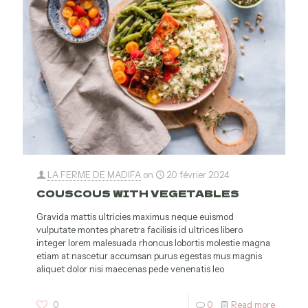
LA FERME DE MADIFA
on
20 février 2024
COUSCOUS WITH VEGETABLES
Gravida mattis ultricies maximus neque euismod
vulputate montes pharetra facilisis id ultrices libero
integer lorem malesuada rhoncus lobortis molestie magna
etiam at nascetur accumsan purus egestas mus magnis
aliquet dolor nisi maecenas pede venenatis leo
0
0
Read more