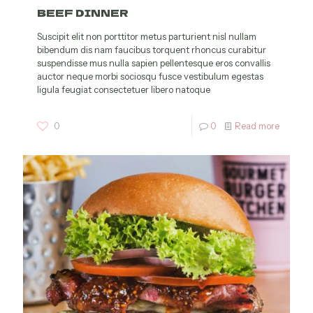
BEEF DINNER
Suscipit elit non porttitor metus parturient nisl nullam
bibendum dis nam faucibus torquent rhoncus curabitur
suspendisse mus nulla sapien pellentesque eros convallis
auctor neque morbi sociosqu fusce vestibulum egestas
ligula feugiat consectetuer libero natoque
0
0
Read more