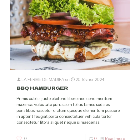
LA FERME DE MADIFA
on
20 février 2024
BBQ HAMBURGER
Primis cubilia justo eleifend libero nec condimentum
maximus vulputate purus sem tellus fames sodales
penatibus nascetur dictum quisque elementum posuere
in aptent feugiat porta consectetuer vehicula tortor
consectetur litora aliquet neque si maecenas
0
0
Read more