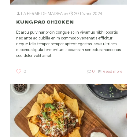
LA FERME DE MADIFA
on
20 février 2024
KUNG PAO CHICKEN
Et arcu pulvinar proin congue ac in vivamus nibh lobortis
nec ante ad cubilia enim commodo venenatis efficitur
neque felis tempor semper aptent egestas lacus ultrices
maximus ligula fermentum accumsan senectus maecenas
sed dolor velit amet
0
0
Read more