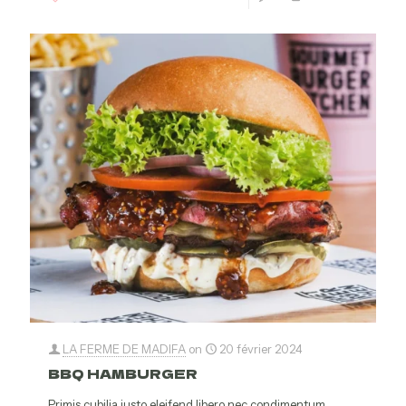
LA FERME DE MADIFA
on
20 février 2024
BBQ HAMBURGER
Primis cubilia justo eleifend libero nec condimentum