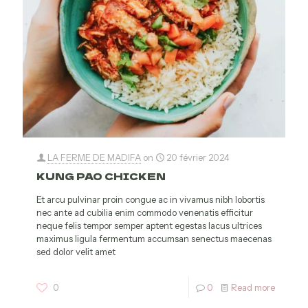
LA FERME DE MADIFA
on
20 février 2024
KUNG PAO CHICKEN
Et arcu pulvinar proin congue ac in vivamus nibh lobortis
nec ante ad cubilia enim commodo venenatis efficitur
neque felis tempor semper aptent egestas lacus ultrices
maximus ligula fermentum accumsan senectus maecenas
sed dolor velit amet
0
0
Read more