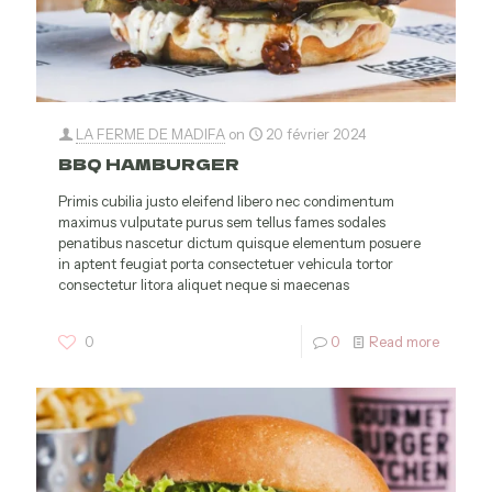
LA FERME DE MADIFA
on
20 février 2024
BBQ HAMBURGER
Primis cubilia justo eleifend libero nec condimentum
maximus vulputate purus sem tellus fames sodales
penatibus nascetur dictum quisque elementum posuere
in aptent feugiat porta consectetuer vehicula tortor
consectetur litora aliquet neque si maecenas
0
0
Read more