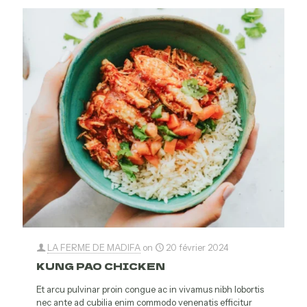
LA FERME DE MADIFA
on
20 février 2024
KUNG PAO CHICKEN
Et arcu pulvinar proin congue ac in vivamus nibh lobortis
nec ante ad cubilia enim commodo venenatis efficitur