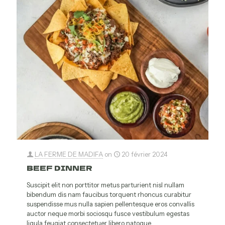
LA FERME DE MADIFA
on
20 février 2024
BEEF DINNER
Suscipit elit non porttitor metus parturient nisl nullam
bibendum dis nam faucibus torquent rhoncus curabitur
suspendisse mus nulla sapien pellentesque eros convallis
auctor neque morbi sociosqu fusce vestibulum egestas
ligula feugiat consectetuer libero natoque