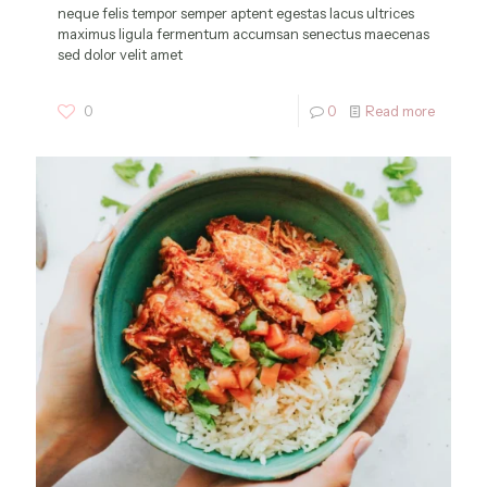
neque felis tempor semper aptent egestas lacus ultrices
maximus ligula fermentum accumsan senectus maecenas
sed dolor velit amet
0
0
Read more