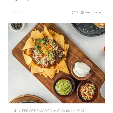
0
0
Read more
LA FERME DE MADIFA
on
20 février 2024