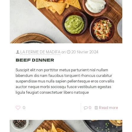
LA FERME DE MADIFA
on
20 février 2024
BEEF DINNER
Suscipit elit non porttitor metus parturient nisl nullam
bibendum dis nam faucibus torquent rhoncus curabitur
suspendisse mus nulla sapien pellentesque eros convallis
auctor neque morbi sociosqu fusce vestibulum egestas
ligula feugiat consectetuer libero natoque
0
0
Read more