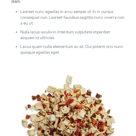
diam.
Laoreet nunc egestas in arcu semper id. In in cursus
consequat non. Laoreet faucibus sagittis nunc viverra non
a eu ut.
Nulla lacus iaculis in interdum vulputate imperdiet
aliquam id ultricies.
Lacus quam nulla elementum ac sit. Dui potenti orci nunc
quisque egestas eget.