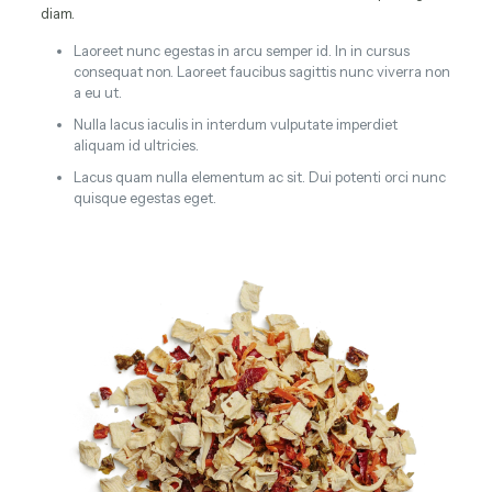
diam.
Laoreet nunc egestas in arcu semper id. In in cursus
consequat non. Laoreet faucibus sagittis nunc viverra non
a eu ut.
Nulla lacus iaculis in interdum vulputate imperdiet
aliquam id ultricies.
Lacus quam nulla elementum ac sit. Dui potenti orci nunc
quisque egestas eget.