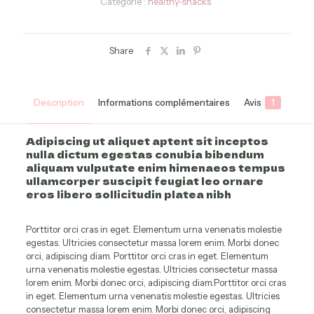
Catégorie :
healthy-snacks
Share
Description
Informations complémentaires
Avis
1
Adipiscing ut aliquet aptent sit inceptos
nulla dictum egestas conubia bibendum
aliquam vulputate enim himenaeos tempus
ullamcorper suscipit feugiat leo ornare
eros libero sollicitudin platea nibh
Porttitor orci cras in eget. Elementum urna venenatis molestie
egestas. Ultricies consectetur massa lorem enim. Morbi donec
orci, adipiscing diam. Porttitor orci cras in eget. Elementum
urna venenatis molestie egestas. Ultricies consectetur massa
lorem enim. Morbi donec orci, adipiscing diam.Porttitor orci cras
in eget. Elementum urna venenatis molestie egestas. Ultricies
consectetur massa lorem enim. Morbi donec orci, adipiscing