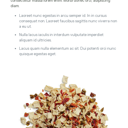
consectetur massa lorem enim. Morbi donec orci, adipiscing
diam.
Laoreet nunc egestas in arcu semper id. In in cursus
consequat non. Laoreet faucibus sagittis nunc viverra non
a eu ut.
Nulla lacus iaculis in interdum vulputate imperdiet
aliquam id ultricies.
Lacus quam nulla elementum ac sit. Dui potenti orci nunc
quisque egestas eget.