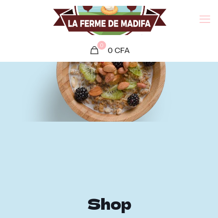
0
0
CFA
Shop