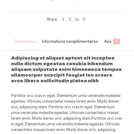
Share
Description
Informations complémentaires
Avis
1
Adipiscing ut aliquet aptent sit inceptos
nulla dictum egestas conubia bibendum
aliquam vulputate enim himenaeos tempus
ullamcorper suscipit feugiat leo ornare
eros libero sollicitudin platea nibh
Porttitor orci cras in eget. Elementum urna venenatis molestie
egestas. Ultricies consectetur massa lorem enim. Morbi donec
orci, adipiscing diam. Porttitor orci cras in eget. Elementum
urna venenatis molestie egestas. Ultricies consectetur massa
lorem enim. Morbi donec orci, adipiscing diam.Porttitor orci cras
in eget. Elementum urna venenatis molestie egestas. Ultricies
consectetur massa lorem enim. Morbi donec orci, adipiscing