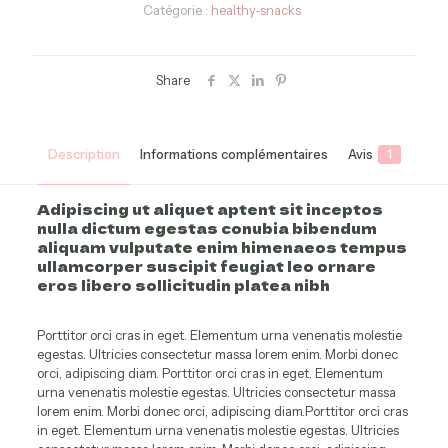
Catégorie :
healthy-snacks
Share
Description
Informations complémentaires
Avis
1
Adipiscing ut aliquet aptent sit inceptos
nulla dictum egestas conubia bibendum
aliquam vulputate enim himenaeos tempus
ullamcorper suscipit feugiat leo ornare
eros libero sollicitudin platea nibh
Porttitor orci cras in eget. Elementum urna venenatis molestie
egestas. Ultricies consectetur massa lorem enim. Morbi donec
orci, adipiscing diam. Porttitor orci cras in eget. Elementum
urna venenatis molestie egestas. Ultricies consectetur massa
lorem enim. Morbi donec orci, adipiscing diam.Porttitor orci cras
in eget. Elementum urna venenatis molestie egestas. Ultricies