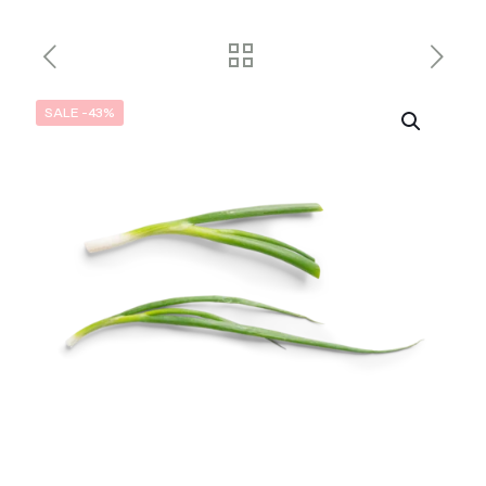
SALE -43%