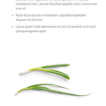
consequat non. Laoreet faucibus sagittis nunc viverra non
a eu ut.
Nulla lacus iaculis in interdum vulputate imperdiet
aliquam id ultricies.
Lacus quam nulla elementum ac sit. Dui potenti orci nunc
quisque egestas eget.