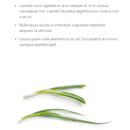
Laoreet nunc egestas in arcu semper id. In in cursus
consequat non. Laoreet faucibus sagittis nunc viverra non
a eu ut.
Nulla lacus iaculis in interdum vulputate imperdiet
aliquam id ultricies.
Lacus quam nulla elementum ac sit. Dui potenti orci nunc
quisque egestas eget.