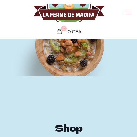
0
0
CFA
Shop