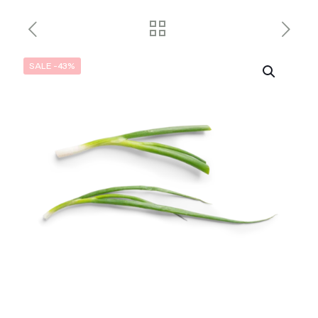
SALE -43%