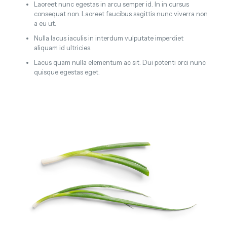
Laoreet nunc egestas in arcu semper id. In in cursus
consequat non. Laoreet faucibus sagittis nunc viverra non
a eu ut.
Nulla lacus iaculis in interdum vulputate imperdiet
aliquam id ultricies.
Lacus quam nulla elementum ac sit. Dui potenti orci nunc
quisque egestas eget.