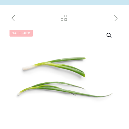
SALE -43%