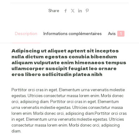
Share
Description
Informations complémentaires
Avis
1
Adipiscing ut aliquet aptent sit inceptos
nulla dictum egestas conubia bibendum
aliquam vulputate enim himenaeos tempus
ullamcorper suscipit feugiat leo ornare
eros libero sollicitudin platea nibh
Porttitor orci cras in eget. Elementum urna venenatis molestie
egestas. Ultricies consectetur massa lorem enim. Morbi donec
orci, adipiscing diam. Porttitor orci cras in eget. Elementum
urna venenatis molestie egestas. Ultricies consectetur massa
lorem enim. Morbi donec orci, adipiscing diam.Porttitor orci cras
in eget. Elementum urna venenatis molestie egestas. Ultricies
consectetur massa lorem enim. Morbi donec orci, adipiscing
diam.