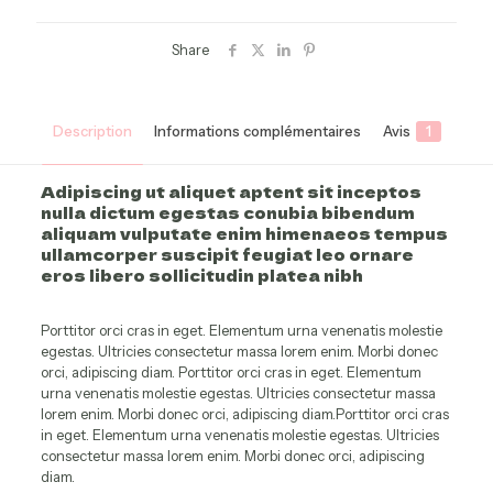
Share
Description
Informations complémentaires
Avis
1
Adipiscing ut aliquet aptent sit inceptos
nulla dictum egestas conubia bibendum
aliquam vulputate enim himenaeos tempus
ullamcorper suscipit feugiat leo ornare
eros libero sollicitudin platea nibh
Porttitor orci cras in eget. Elementum urna venenatis molestie
egestas. Ultricies consectetur massa lorem enim. Morbi donec
orci, adipiscing diam. Porttitor orci cras in eget. Elementum
urna venenatis molestie egestas. Ultricies consectetur massa
lorem enim. Morbi donec orci, adipiscing diam.Porttitor orci cras
in eget. Elementum urna venenatis molestie egestas. Ultricies
consectetur massa lorem enim. Morbi donec orci, adipiscing
diam.