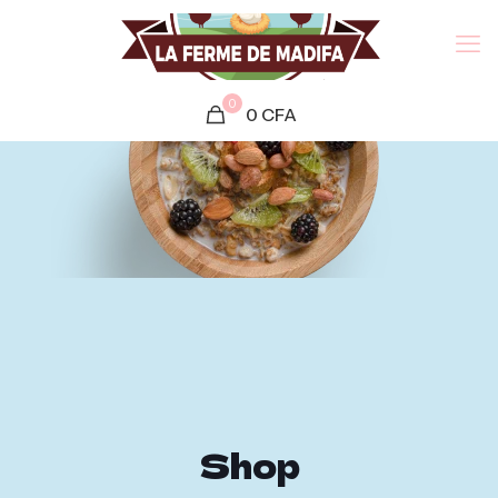
0
0
CFA
Shop