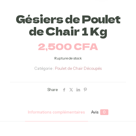
Gésiers de Poulet
de Chair 1 Kg
2,500
CFA
Rupture de stock
Catégorie :
Poulet de Chair Découpés
Share
Informations complémentaires
Avis
0