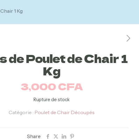
 Chair 1 Kg
s de Poulet de Chair 1
Kg
3,000
CFA
Rupture de stock
Catégorie :
Poulet de Chair Découpés
Share