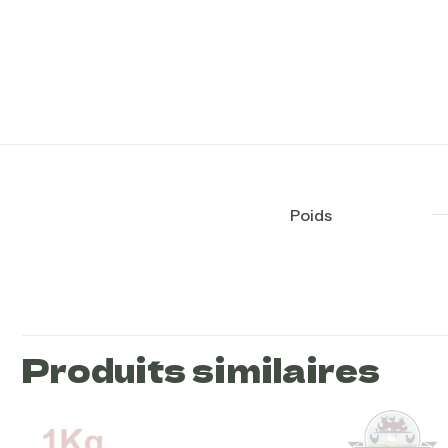
Poids
Il n’y a pas encore d’avi
Soyez le premier 
Produits similaires
Votre adresse e-mail 